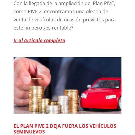
Con la llegada de la ampliación del Plan PIVE,
como PIVE 2, encontramos una oleada de
venta de vehículos de ocasión previstos para
este fin pero ¿es rentable?
Ir al artículo completo
EL PLAN PIVE 2 DEJA FUERA LOS VEHÍCULOS
SEMINUEVOS