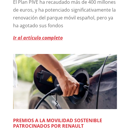
El Plan PIVE ha recaudado más de 400 millones
de euros, y ha potenciado significativamente la
renovación del parque móvil español, pero ya
ha agotado sus fondos
Ir al artículo completo
PREMIOS A LA MOVILIDAD SOSTENIBLE
PATROCINADOS POR RENAULT