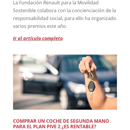
La Fundación Renault para la Movilidad
Sostenible colabora con la concienciación de la
responsabilidad social, para ello ha organizado
varios premios este año.
Ir al artículo completo
COMPRAR UN COCHE DE SEGUNDA MANO
PARA EL PLAN PIVE 2 ¿ES RENTABLE?