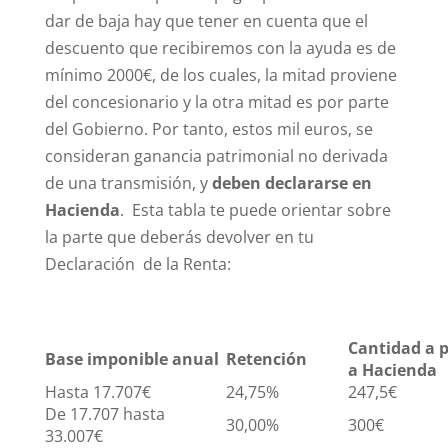
dar de baja hay que tener en cuenta que el
descuento que recibiremos con la ayuda es de
mínimo 2000€, de los cuales, la mitad proviene
del concesionario y la otra mitad es por parte
del Gobierno. Por tanto, estos mil euros, se
consideran ganancia patrimonial no derivada
de una transmisión, y
deben declararse en
Hacienda
. Esta tabla te puede orientar sobre
la parte que deberás devolver en tu
Declaración de la Renta:
Cantidad a 
Base imponible anual
Retención
a Hacienda
Hasta 17.707€
24,75%
247,5€
De 17.707 hasta
30,00%
300€
33.007€