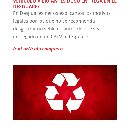
VEHÍCULO VIEJO ANTES DE SU ENTREGA EN EL
DESGUACE?
En Desguaces.net os explicamos los motivos
legales por los que no se recomienda
desguazar un vehículo antes de que sea
entregado en un CATV o desguace.
Ir al artículo completo