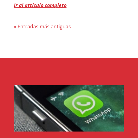
Ir al artículo completo
« Entradas más antiguas