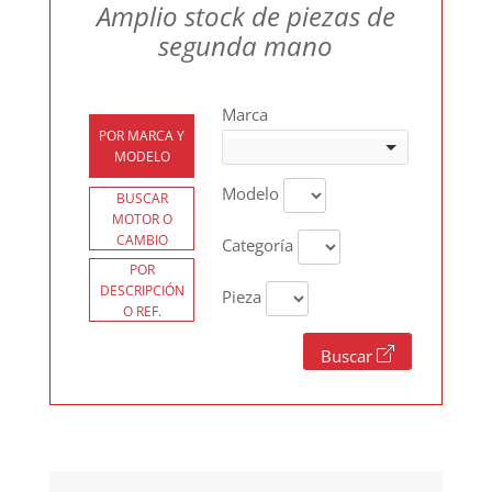
Amplio stock de piezas de
segunda mano
Marca
POR MARCA Y
MODELO
Modelo
BUSCAR
MOTOR O
CAMBIO
Categoría
POR
DESCRIPCIÓN
Pieza
O REF.
Buscar