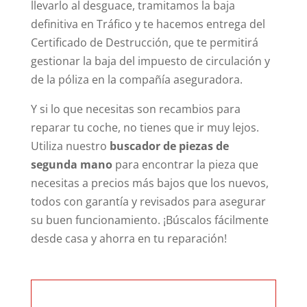
llevarlo al desguace, tramitamos la baja
definitiva en Tráfico y te hacemos entrega del
Certificado de Destrucción, que te permitirá
gestionar la baja del impuesto de circulación y
de la póliza en la compañía aseguradora.
Y si lo que necesitas son recambios para
reparar tu coche, no tienes que ir muy lejos.
Utiliza nuestro
buscador de piezas de
segunda mano
para encontrar la pieza que
necesitas a precios más bajos que los nuevos,
todos con garantía y revisados para asegurar
su buen funcionamiento. ¡Búscalos fácilmente
desde casa y ahorra en tu reparación!