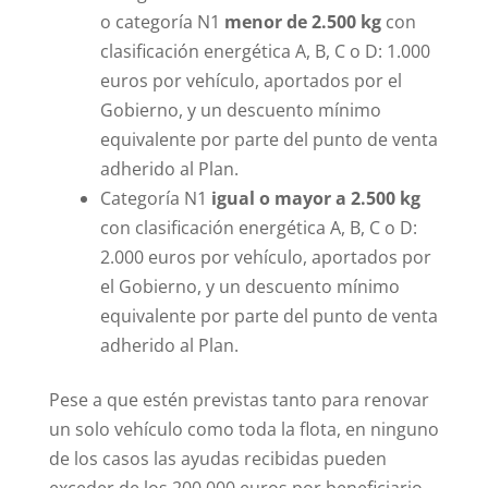
o categoría N1
menor de 2.500 kg
con
clasificación energética A, B, C o D: 1.000
euros por vehículo, aportados por el
Gobierno, y un descuento mínimo
equivalente por parte del punto de venta
adherido al Plan.
Categoría N1
igual o mayor a 2.500 kg
con clasificación energética A, B, C o D:
2.000 euros por vehículo, aportados por
el Gobierno, y un descuento mínimo
equivalente por parte del punto de venta
adherido al Plan.
Pese a que estén previstas tanto para renovar
un solo vehículo como toda la flota, en ninguno
de los casos las ayudas recibidas pueden
exceder de los 200.000 euros por beneficiario.