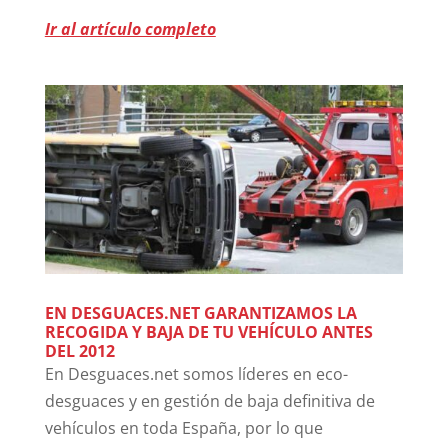
Ir al artículo completo
EN DESGUACES.NET GARANTIZAMOS LA
RECOGIDA Y BAJA DE TU VEHÍCULO ANTES
DEL 2012
En Desguaces.net somos líderes en eco-
desguaces y en gestión de baja definitiva de
vehículos en toda España, por lo que