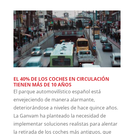
EL 40% DE LOS COCHES EN CIRCULACIÓN
TIENEN MÁS DE 10 AÑOS
El parque automovilístico español está
envejeciendo de manera alarmante,
deteriorándose a niveles de hace quince años.
La Ganvam ha planteado la necesidad de
implementar soluciones realistas para alentar
la retirada de los coches más antiguos, que