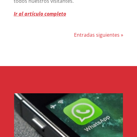
todos nuestros visitantes.
Ir al artículo completo
Entradas siguientes »