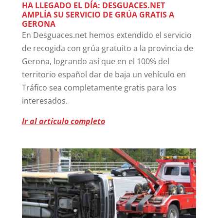
HA LLEGADO EL DÍA: DESGUACES.NET
AMPLÍA SU SERVICIO DE GRÚA GRATIS A
GERONA
En Desguaces.net hemos extendido el servicio
de recogida con grúa gratuito a la provincia de
Gerona, logrando así que en el 100% del
territorio español dar de baja un vehículo en
Tráfico sea completamente gratis para los
interesados.
Ir al artículo completo